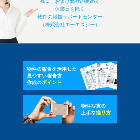
祝日、および弊社の定める
休業日を除く
物件の報告サポートセンター
（株式会社エーエスシー）