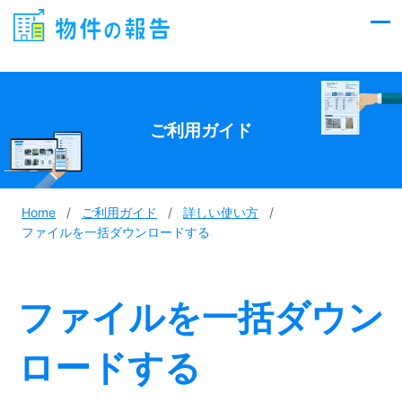
Skip
to
content
ご利用ガイド
Home
/
ご利用ガイド
/
詳しい使い方
/
ファイルを一括ダウンロードする
ファイルを一括ダウン
ロードする