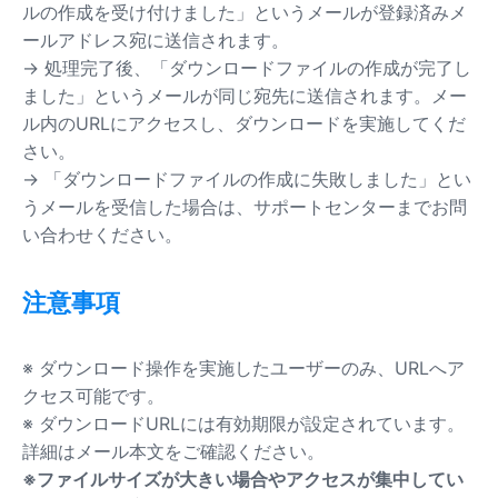
ルの作成を受け付けました」というメールが登録済みメ
ールアドレス宛に送信されます。
→ 処理完了後、「ダウンロードファイルの作成が完了し
ました」というメールが同じ宛先に送信されます。メー
ル内のURLにアクセスし、ダウンロードを実施してくだ
さい。
→ 「ダウンロードファイルの作成に失敗しました」とい
うメールを受信した場合は、サポートセンターまでお問
い合わせください。
注意事項
※ ダウンロード操作を実施したユーザーのみ、URLへア
クセス可能です。
※ ダウンロードURLには有効期限が設定されています。
詳細はメール本文をご確認ください。
※ファイルサイズが大きい場合やアクセスが集中してい