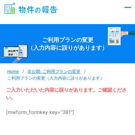
Skip
to
content
ご利用プランの変更
（入力内容に誤りがあります）
Home
/
非公開: ご利用プランの変更
/
ご利用プランの変更（入力内容に誤りがあります）
ご入力いただいた内容に誤りがあります。ご確認くださ
い。
[mwform_formkey key=”391″]