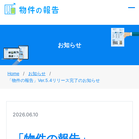
Skip
to
content
お知らせ
Home
/
お知らせ
/
「物件の報告」Ver.5.4リリース完了のお知らせ
2026.06.10
「物件の報告」