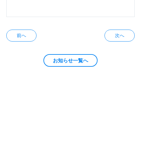
投
前へ
次へ
稿
ナ
お知らせ一覧へ
ビ
ゲ
ー
シ
ョ
ン