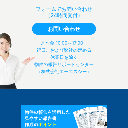
フォームでお問い合わせ
（24時間受付）
お問い合わせ
月〜金 10:00～17:00
祝日、および弊社の定める
休業日を除く
物件の報告サポートセンター
（株式会社エーエスシー）