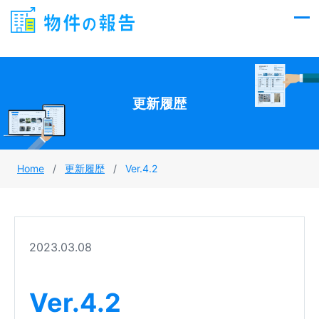
Skip
to
content
更新履歴
Home
/
更新履歴
/
Ver.4.2
2023.03.08
Ver.4.2