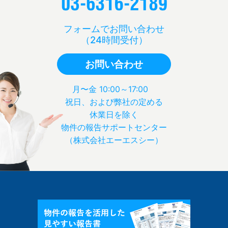
フォームでお問い合わせ
（24時間受付）
お問い合わせ
月〜金 10:00～17:00
祝日、および弊社の定める
休業日を除く
物件の報告サポートセンター
（株式会社エーエスシー）