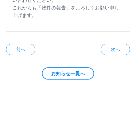
い合わせください。
これからも「物件の報告」をよろしくお願い申し
上げます。
投
前へ
次へ
稿
ナ
お知らせ一覧へ
ビ
ゲ
ー
シ
ョ
ン