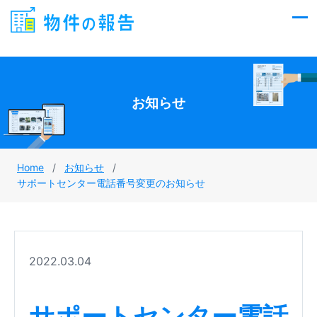
Skip
to
content
お知らせ
Home
/
お知らせ
/
サポートセンター電話番号変更のお知らせ
2022.03.04
サポートセンター電話